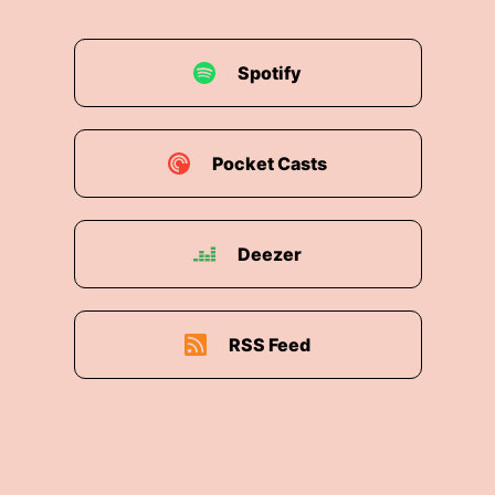
Spotify
Pocket Casts
Deezer
RSS Feed