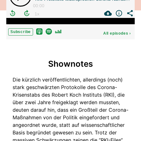
00:00
Subscribe
All episodes
›
Shownotes
Die kürzlich veröffentlichten, allerdings (noch)
stark geschwärzten Protokolle des Corona-
Krisenstabs des Robert Koch Instituts (RKI), die
über zwei Jahre freigeklagt werden mussten,
deuten darauf hin, dass ein Großteil der Corona-
Maßnahmen von der Politik eingefordert und
angeordnet wurde, statt auf wissenschaftlicher
Basis begründet gewesen zu sein. Trotz der
massiven Schwärzungen zeigen die “RKI-Files“,