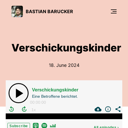
BASTIAN BARUCKER
Verschickungskinder
18. June 2024
Verschickungskinder
Eine Betroffene berichtet.
00:00:00
Subscribe
All episodes
›