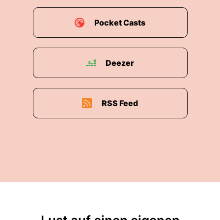
Pocket Casts
Deezer
RSS Feed