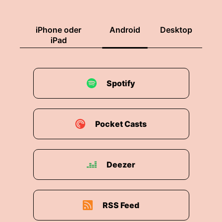
iPhone oder
Android
Desktop
iPad
Spotify
Pocket Casts
Deezer
RSS Feed