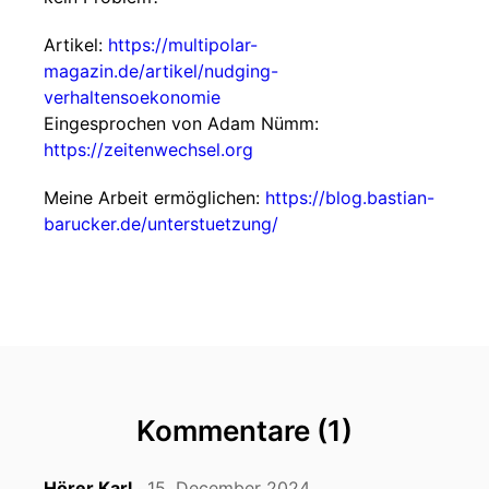
Artikel:
https://multipolar-
magazin.de/artikel/nudging-
verhaltensoekonomie
Eingesprochen von Adam Nümm:
https://zeitenwechsel.org
Meine Arbeit ermöglichen:
https://blog.bastian-
barucker.de/unterstuetzung/
Kommentare (1)
Hörer Karl
15. December 2024
‧