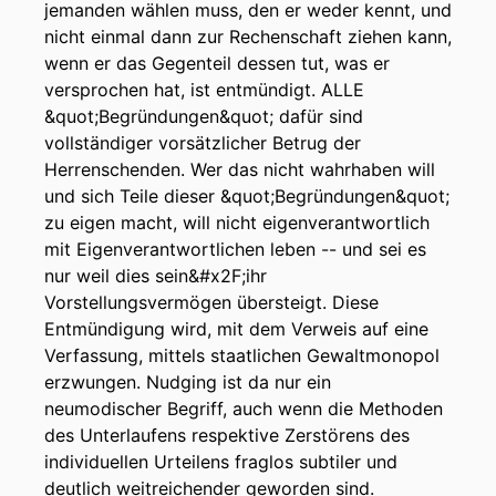
jemanden wählen muss, den er weder kennt, und
nicht einmal dann zur Rechenschaft ziehen kann,
wenn er das Gegenteil dessen tut, was er
versprochen hat, ist entmündigt. ALLE
&quot;Begründungen&quot; dafür sind
vollständiger vorsätzlicher Betrug der
Herrenschenden. Wer das nicht wahrhaben will
und sich Teile dieser &quot;Begründungen&quot;
zu eigen macht, will nicht eigenverantwortlich
mit Eigenverantwortlichen leben -- und sei es
nur weil dies sein&#x2F;ihr
Vorstellungsvermögen übersteigt. Diese
Entmündigung wird, mit dem Verweis auf eine
Verfassung, mittels staatlichen Gewaltmonopol
erzwungen. Nudging ist da nur ein
neumodischer Begriff, auch wenn die Methoden
des Unterlaufens respektive Zerstörens des
individuellen Urteilens fraglos subtiler und
deutlich weitreichender geworden sind.