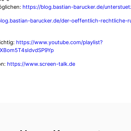
öglichen:
https://blog.bastian-barucker.de/unterstue
blog.bastian-barucker.de/der-oeffentlich-rechtliche
ichtig:
https://www.youtube.com/playlist?
gXBom5T4sIdvdSP9Yp
on:
https://www.screen-talk.de