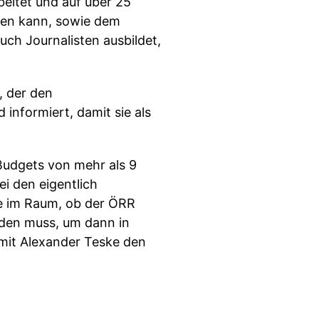
beitet und auf über 25
cken kann, sowie dem
uch Journalisten ausbildet,
, der den
informiert, damit sie als
Budgets von mehr als 9
ei den eigentlich
e im Raum, ob der ÖRR
erden muss, um dann in
mit Alexander Teske den