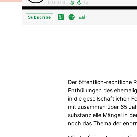
00:00:00
Subscribe
Der öffentlich-rechtliche 
Enthüllungen des ehemali
in die gesellschaftlichen 
mit zusammen über 65 Jahr
substanzielle Mängel in d
noch das Thema der enorm