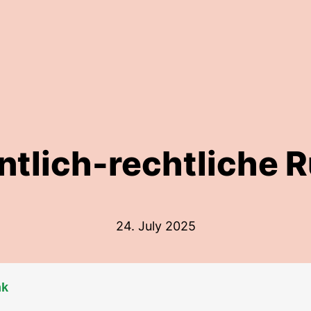
entlich-rechtliche 
24. July 2025
nk