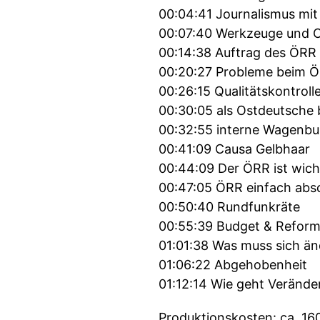
00:04:41 Journalismus mit
00:07:40 Werkzeuge und C
00:14:38 Auftrag des ÖRR
00:20:27 Probleme beim 
00:26:15 Qualitätskontroll
00:30:05 als Ostdeutsche
00:32:55 interne Wagenbu
00:41:09 Causa Gelbhaar
00:44:09 Der ÖRR ist wich
00:47:05 ÖRR einfach abs
00:50:40 Rundfunkräte
00:55:39 Budget & Refor
01:01:38 Was muss sich ä
01:06:22 Abgehobenheit
01:12:14 Wie geht Verände
Produktionskosten: ca. 16