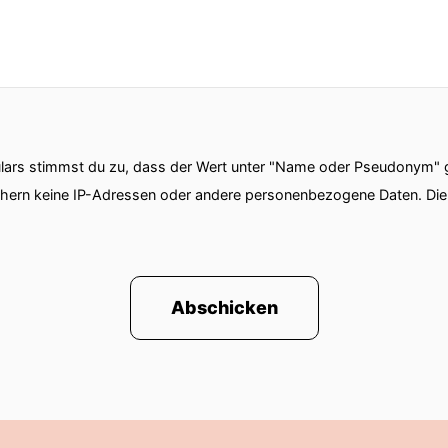
ars stimmst du zu, dass der Wert unter "Name oder Pseudonym" ge
chern keine IP-Adressen oder andere personenbezogene Daten. D
Abschicken