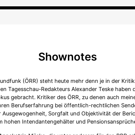
Shownotes
Rundfunk (ÖRR) steht heute mehr denn je in der Kriti
gen Tagesschau-Redakteurs Alexander Teske haben 
Fokus gebracht. Kritiker des ÖRR, zu denen auch mein
en Berufserfahrung bei öffentlich-rechtlichen Send
er Ausgewogenheit, Sorgfalt und Objektivität der Ber
 hohen Intendantengehälter und Pensionsansprüch