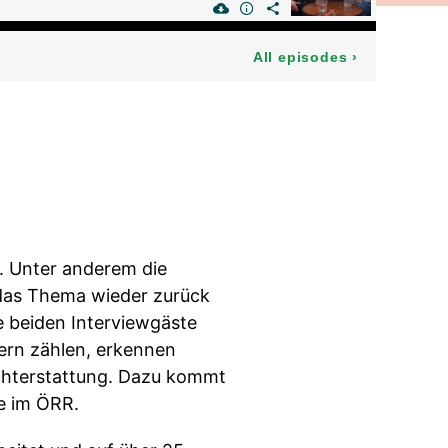
All episodes
›
k. Unter anderem die
das Thema wieder zurück
e beiden Interviewgäste
ern zählen, erkennen
ichterstattung. Dazu kommt
e im ÖRR.