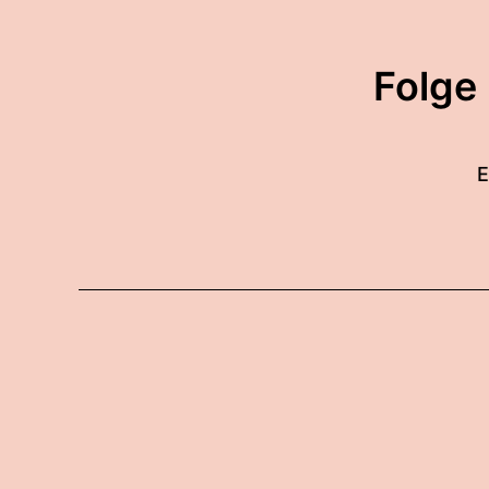
Folge
E