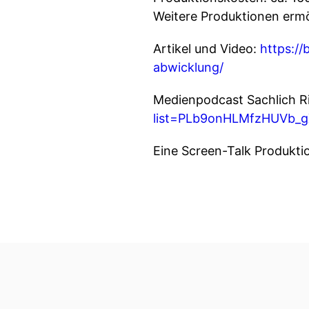
Weitere Produktionen erm
Artikel und Video:
https://
abwicklung/
Medienpodcast Sachlich R
list=PLb9onHLMfzHUVb_
Eine Screen-Talk Produkti