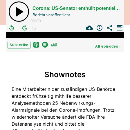
Corona: US-Senator enthüllt potentielle Unterschlagung von Alarmsignalen
Bericht veröffentlicht
00:00
Subscribe
All episodes
›
Shownotes
Eine Mitarbeiterin der zuständigen US-Behörde
entdeckt frühzeitig mithilfe besserer
Analysemethoden 25 Nebenwirkungs-
Alarmsignale bei den Corona-Impfungen. Trotz
wiederholter Versuche ändert die FDA ihre
Datenanalyse nicht und bittet die